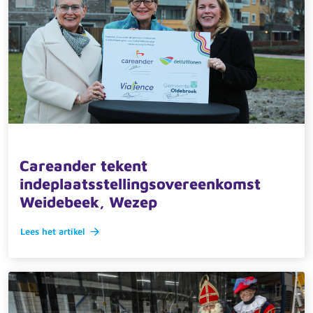
12 december 2024 · actueel
Careander tekent
indeplaatsstellingsovereenkomst
Weidebeek, Wezep
Lees het artikel