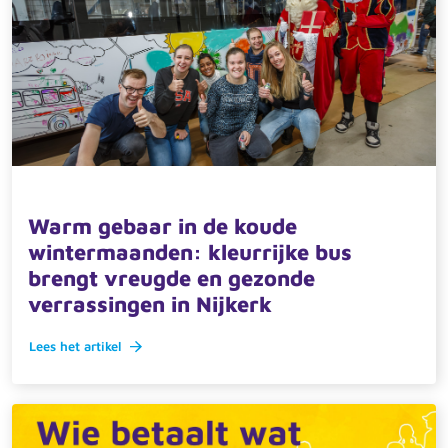
4 december 2024 · actueel
Warm gebaar in de koude
wintermaanden: kleurrijke bus
brengt vreugde en gezonde
verrassingen in Nijkerk
Lees het artikel