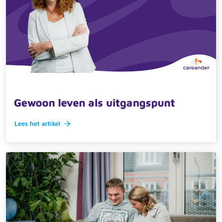
11 december 2025 · actueel
Gewoon leven als uitgangspunt
Lees het artikel