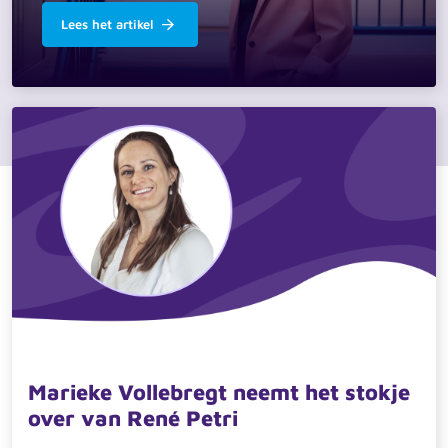
Lees het artikel
11 mei 2026 · actueel
Marieke Vollebregt neemt het stokje
over van René Petri