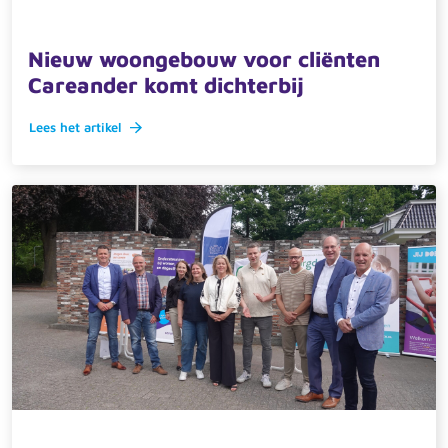
5 juni 2025 · actueel
Nieuw woongebouw voor cliënten
Careander komt dichterbij
Lees het artikel
3 juni 2025 · actueel