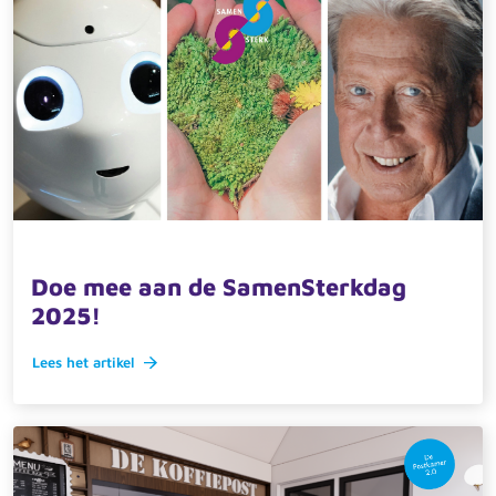
26 augustus 2025 · actueel
Doe mee aan de SamenSterkdag
2025!
Lees het artikel
Zoeken