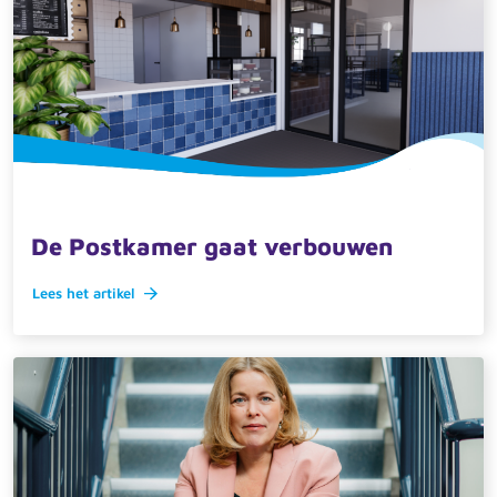
Zoeken
Recente zoekopdrachten:
Vacatures
Werken bij
10 juli 2025 · actueel
De Postkamer gaat verbouwen
Lees het artikel