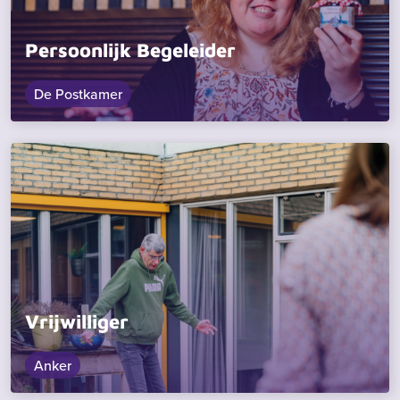
Persoonlijk Begeleider
De Postkamer
Vrijwilliger
Anker