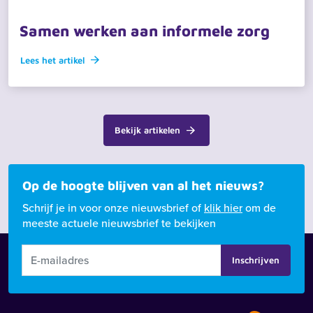
26 maart 2026 · actueel
Samen werken aan informele zorg
Lees het artikel
Bekijk artikelen
Op de hoogte blijven van al het nieuws?
Schrijf je in voor onze nieuwsbrief of
klik hier
om de
meeste actuele nieuwsbrief te bekijken
Inschrijven