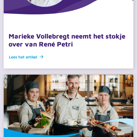
11 mei 2026 · actueel
Marieke Vollebregt neemt het stokje
over van René Petri
Lees het artikel