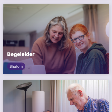
Begeleider
Shalom