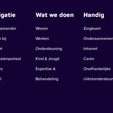
igatie
Wat we doen
Handig
areander
Wonen
Zorgkaart
 bij
Werken
Onderaannemer
rt
Ondersteuning
Intranet
atenportaal
Kind & Jeugd
Caren
es
Expertise &
Onafhankelijke
l
Behandeling
cliëntondersteu