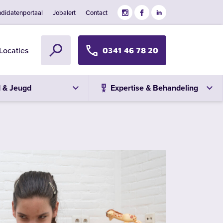
didatenportaal
Jobalert
Contact
Locaties
0341 46 78 20
d & Jeugd
Expertise & Behandeling