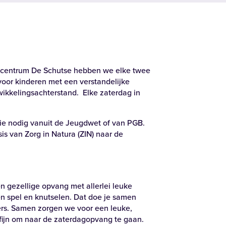
Zoeken
gcentrum De Schutse hebben we elke twee
or kinderen met een verstandelijke
ikkelingsachterstand. Elke zaterdag in
Alle locaties
tie nodig vanuit de Jeugdwet of van PGB.
is van Zorg in Natura (ZIN) naar de
 gezellige opvang met allerlei leuke
 en spel en knutselen. Dat doe je samen
rs. Samen zorgen we voor een leuke,
 fijn om naar de zaterdagopvang te gaan.