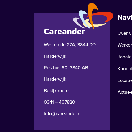
Nav
Careander
Over C
Westeinde 27A, 3844 DD
Werken
Harderwijk
Jobale
Postbus 60, 3840 AB
Kandid
Harderwijk
Locati
Bekijk route
Actuee
0341 – 467820
info@careander.nl