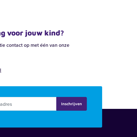
g voor jouw kind?
ie contact op met één van onze
l
Inschrijven