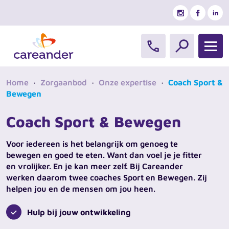
Ga naar de inhoud
Home
·
Zorgaanbod
·
Onze expertise
·
Coach Sport &
Bewegen
Coach Sport & Bewegen
Voor iedereen is het belangrijk om genoeg te
bewegen en goed te eten. Want dan voel je je fitter
en vrolijker. En je kan meer zelf. Bij Careander
werken daarom twee coaches Sport en Bewegen. Zij
helpen jou en de mensen om jou heen.
Zoeken
Hulp bij jouw ontwikkeling