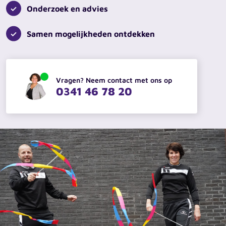
Zoeken
Onderzoek en advies
Recente zoekopdrachten:
Vacatures
Werken bij
Samen mogelijkheden ontdekken
Vragen? Neem contact met ons op
0341 46 78 20