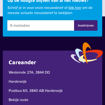
Op de hoogte blijven van al het nieuws?
Schrijf je in voor onze nieuwsbrief of
klik hier
om de
meeste actuele nieuwsbrief te bekijken
Inschrijven
Careander
Westeinde 27A, 3844 DD
Harderwijk
Postbus 60, 3840 AB Harderwijk
Bekijk route