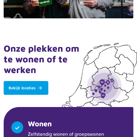
Onze plekken om
te wonen of te
werken
Bekijk locaties
Wonen
Zelfstandig wonen of groepswonen