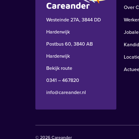
Careander
Over C
Westeinde 27A, 3844 DD
Werken
Harderwijk
Jobale
Postbus 60, 3840 AB
Kandid
Harderwijk
Locati
Bekijk route
Actuee
0341 – 467820
info@careander.nl
© 2026 Careander