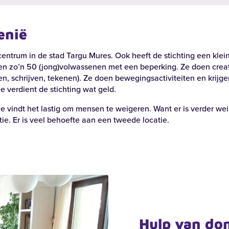
enië
entrum in de stad Targu Mures. Ook heeft de stichting een klei
en zo’n 50 (jong)volwassenen met een beperking. Ze doen creati
en, schrijven, tekenen). Ze doen bewegingsactiviteiten en krijg
 verdient de stichting wat geld.
 vindt het lastig om mensen te weigeren. Want er is verder wein
ie. Er is veel behoefte aan een tweede locatie.
Zoeken
Hulp van do