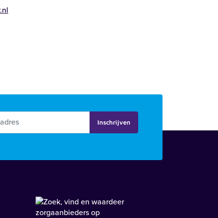
.nl
Inschrijven