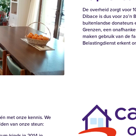
De overheid zorgt voor 1
Dibace is dus voor zo’n 
buitenlandse donateurs 
n bij
Grenzen, een onafhankeli
maken gebruik van de fac
Belastingdienst erkent o
 én met onze kennis. We
den van onze steun:
um (sinds in 2014 in