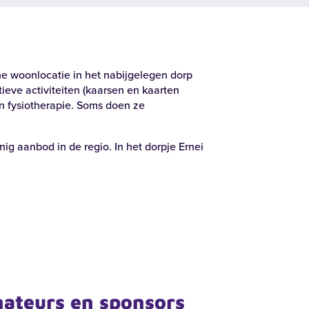
ne woonlocatie in het nabijgelegen dorp
eve activiteiten (kaarsen en kaarten
en fysiotherapie. Soms doen ze
ig aanbod in de regio. In het dorpje Ernei
nateurs en sponsors