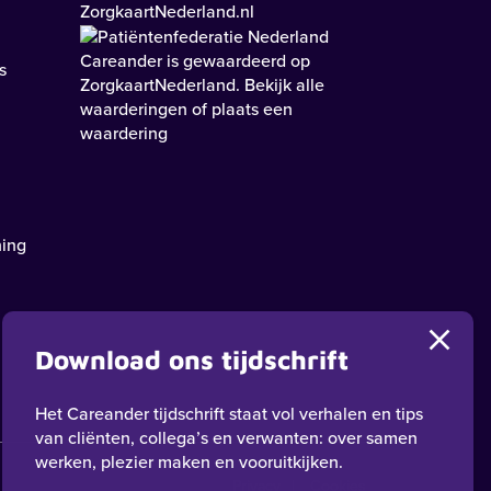
Careander
is gewaardeerd op
s
ZorgkaartNederland.
Bekijk alle
waarderingen
of
plaats een
waardering
ning
Download ons tijdschrift
Het Careander tijdschrift staat vol verhalen en tips
van cliënten, collega’s en verwanten: over samen
werken, plezier maken en vooruitkijken.
Privacy
Cookies