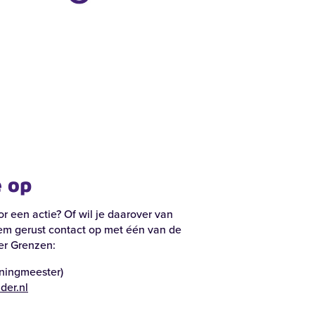
e op
r een actie? Of wil je daarover van
m gerust contact op met één van de
er Grenzen:
ningmeester)
er.nl