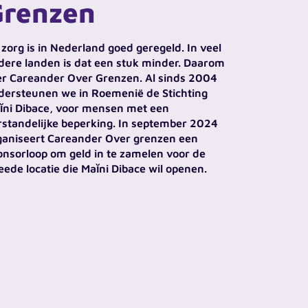
Grenzen
 zorg is in Nederland goed geregeld. In veel
dere landen is dat een stuk minder. Daarom
 er Careander Over Grenzen. Al sinds 2004
dersteunen we in Roemenië de Stichting
ĭni Dibace, voor mensen met een
rstandelijke beperking. In september 2024
ganiseert Careander Over grenzen een
onsorloop om geld in te zamelen voor de
eede locatie die Maĭni Dibace wil openen.