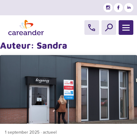
Ga naar de inhoud
Auteur:
Sandra
1 september 2025 · actueel