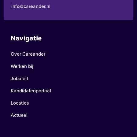
info@careander.nl
Navigatie
Over Careander
Werken bij
Jobalert
Kandidatenportaal
Locaties
Actueel