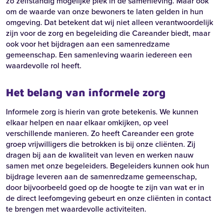
zo zelfstandig mogelijke plek in de samenleving. Maar ook
om de waarde van onze bewoners te laten gelden in hun
omgeving. Dat betekent dat wij niet alleen verantwoordelijk
zijn voor de zorg en begeleiding die Careander biedt, maar
ook voor het bijdragen aan een samenredzame
gemeenschap. Een samenleving waarin iedereen een
waardevolle rol heeft.
Het belang van informele zorg
Informele zorg is hierin van grote betekenis. We kunnen
elkaar helpen en naar elkaar omkijken, op veel
verschillende manieren. Zo heeft Careander een grote
groep vrijwilligers die betrokken is bij onze cliënten. Zij
dragen bij aan de kwaliteit van leven en werken nauw
samen met onze begeleiders. Begeleiders kunnen ook hun
bijdrage leveren aan de samenredzame gemeenschap,
door bijvoorbeeld goed op de hoogte te zijn van wat er in
de direct leefomgeving gebeurt en onze cliënten in contact
te brengen met waardevolle activiteiten.