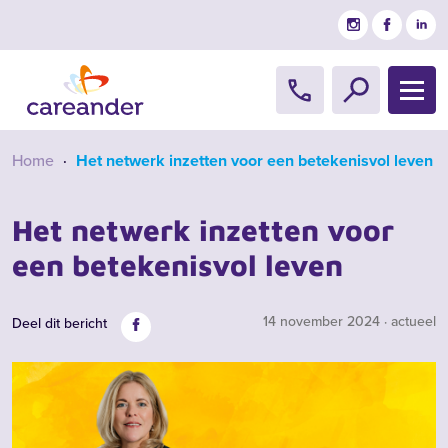
Ga naar de inhoud
Home
·
Het netwerk inzetten voor een betekenisvol leven
Het netwerk inzetten voor
een betekenisvol leven
14 november 2024 · actueel
Deel dit bericht