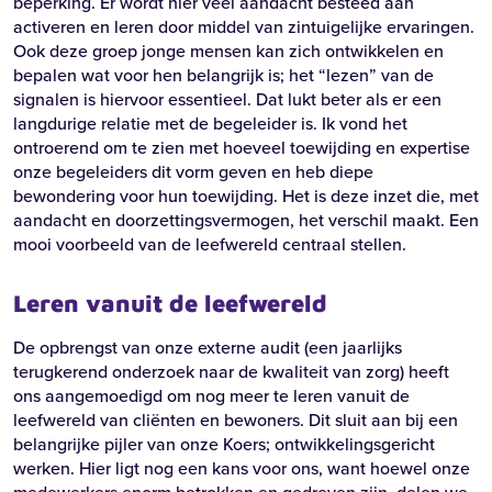
beperking. Er wordt hier veel aandacht besteed aan
activeren en leren door middel van zintuigelijke ervaringen.
Ook deze groep jonge mensen kan zich ontwikkelen en
bepalen wat voor hen belangrijk is; het “lezen” van de
signalen is hiervoor essentieel. Dat lukt beter als er een
langdurige relatie met de begeleider is. Ik vond het
ontroerend om te zien met hoeveel toewijding en expertise
onze begeleiders dit vorm geven en heb diepe
bewondering voor hun toewijding. Het is deze inzet die, met
aandacht en doorzettingsvermogen, het verschil maakt. Een
mooi voorbeeld van de leefwereld centraal stellen.
Leren vanuit de leefwereld
De opbrengst van onze externe audit (een jaarlijks
terugkerend onderzoek naar de kwaliteit van zorg) heeft
ons aangemoedigd om nog meer te leren vanuit de
leefwereld van cliënten en bewoners. Dit sluit aan bij een
belangrijke pijler van onze Koers; ontwikkelingsgericht
werken. Hier ligt nog een kans voor ons, want hoewel onze