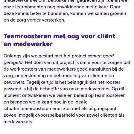
medewerkers enorm betrokken en gedreven zijn, delen we
onze leermomenten nog onvoldoende met elkaar. Door
deze kennis beter te bundelen, kunnen we samen groeien
en de zorg verder versterken.
Teamroosteren met oog voor cliënt
en medewerker
Onlangs zijn we gestart met het project
samen goed
geregeld
. Het doel van dit project is om ervoor te zorgen dat
de werkroosters van medewerkers goed aansluiten bij de
zorg, ondersteuning en behandeling van cliënten en
bewoners. Tegelijkertijd is het belangrijk dat het rooster
passend is bij de behoefte van onze medewerkers. Op dit
moment ontwikkelen we visie en beleid op teamroosteren
en brengen we in kaart hoe in de ideale
situatie teamroosteren eruit ziet met als uitgangspunt
zoveel mogelijk voorspelbaarheid voor zowel cliënten als
medewerkers.