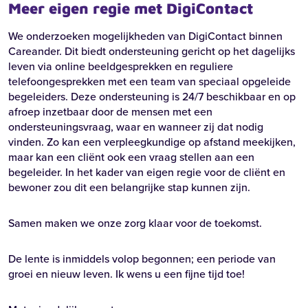
Meer eigen regie met DigiContact
We onderzoeken mogelijkheden van DigiContact binnen
Careander. Dit biedt ondersteuning gericht op het dagelijks
leven via online beeldgesprekken en reguliere
telefoongesprekken met een team van speciaal opgeleide
begeleiders. Deze ondersteuning is 24/7 beschikbaar en op
afroep inzetbaar door de mensen met een
ondersteuningsvraag, waar en wanneer zij dat nodig
vinden. Zo kan een verpleegkundige op afstand meekijken,
maar kan een cliënt ook een vraag stellen aan een
Zoeken
begeleider. In het kader van eigen regie voor de cliënt en
bewoner zou dit een belangrijke stap kunnen zijn.
Zoeken
Samen maken we onze zorg klaar voor de toekomst.
Recente zoekopdrachten:
Vacatures
Werken bij
De lente is inmiddels volop begonnen; een periode van
groei en nieuw leven. Ik wens u een fijne tijd toe!