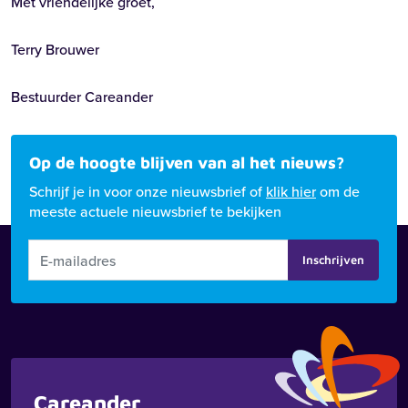
Met vriendelijke groet,
Terry Brouwer
Bestuurder Careander
Op de hoogte blijven van al het nieuws?
Schrijf je in voor onze nieuwsbrief of
klik hier
om de
meeste actuele nieuwsbrief te bekijken
Inschrijven
Careander