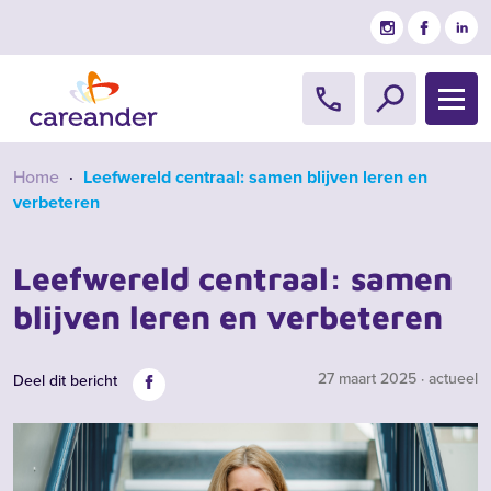
Ga naar de inhoud
Home
·
Leefwereld centraal: samen blijven leren en
verbeteren
Leefwereld centraal: samen
blijven leren en verbeteren
27 maart 2025 · actueel
Deel dit bericht