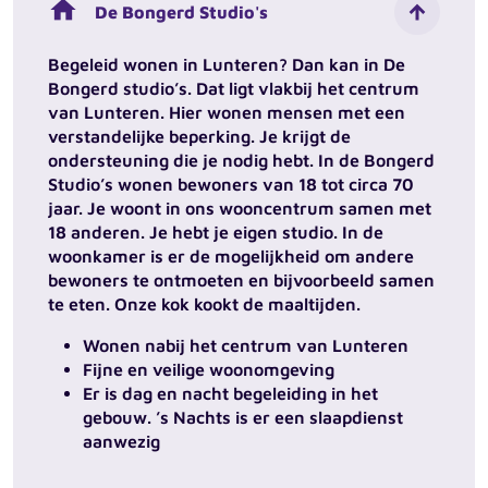
home
De Bongerd Studio's
Begeleid wonen in Lunteren? Dan kan in De
Bongerd studio’s. Dat ligt vlakbij het centrum
van Lunteren. Hier wonen mensen met een
verstandelijke beperking. Je krijgt de
ondersteuning die je nodig hebt. In de Bongerd
Studio’s wonen bewoners van 18 tot circa 70
jaar. Je woont in ons wooncentrum samen met
18 anderen. Je hebt je eigen studio. In de
woonkamer is er de mogelijkheid om andere
bewoners te ontmoeten en bijvoorbeeld samen
te eten. Onze kok kookt de maaltijden.
Wonen nabij het centrum van Lunteren
Fijne en veilige woonomgeving
Er is dag en nacht begeleiding in het
gebouw. ’s Nachts is er een slaapdienst
aanwezig