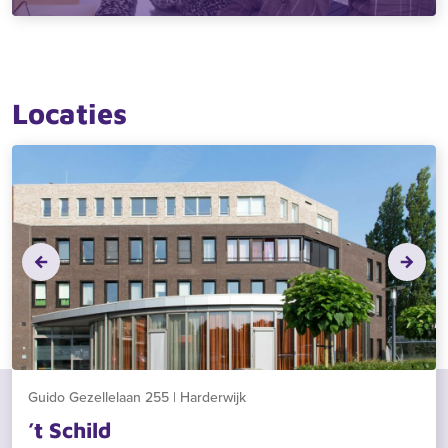
Locaties
Zoeken
Zoeken
Recente zoekopdrachten:
Vacatures
Werken bij
Guido Gezellelaan 255 | Harderwijk
’t Schild