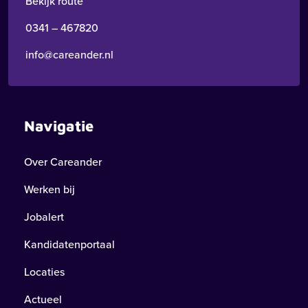
Bekijk route
0341 – 467820
info@careander.nl
Navigatie
Over Careander
Werken bij
Jobalert
Kandidatenportaal
Locaties
Actueel