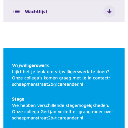
list
Wachtlijst
Vrijwilligerswerk
Lijkt het je leuk om vrijwilligerswerk te doen?
Onze collega’s komen graag met je in contact:
schaepmanstraat2b@careander.nl
Stage
We hebben verschillende stagemogelijkheden.
Onze collega Gertjan vertelt er graag meer over:
schaepmanstraat2b@careander.nl