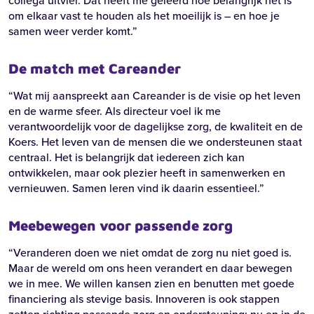
collega uitviel. Dat heeft me geleerd hoe belangrijk het is
om elkaar vast te houden als het moeilijk is – en hoe je
samen weer verder komt.”
De match met Careander
“Wat mij aanspreekt aan Careander is de visie op het leven
en de warme sfeer. Als directeur voel ik me
verantwoordelijk voor de dagelijkse zorg, de kwaliteit en de
Koers. Het leven van de mensen die we ondersteunen staat
centraal. Het is belangrijk dat iedereen zich kan
ontwikkelen, maar ook plezier heeft in samenwerken en
vernieuwen. Samen leren vind ik daarin essentieel.”
Meebewegen voor passende zorg
“
Veranderen doen we niet omdat de zorg nu niet goed is.
Maar de wereld om ons heen verandert en daar bewegen
we in mee. We willen kansen zien en benutten met goede
financiering als stevige basis. Innoveren is ook stappen