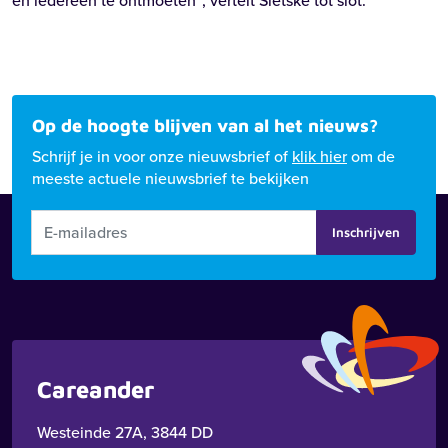
en iedereen te ontmoeten”, vertelt Sietske tot slot.
Op de hoogte blijven van al het nieuws?
Schrijf je in voor onze nieuwsbrief of
klik hier
om de
meeste actuele nieuwsbrief te bekijken
Inschrijven
Careander
Westeinde 27A, 3844 DD