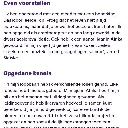
Even voorstellen
“Ik ben opgegroeid met een moeder met een beperking.
Daardoor leerde ik al vroeg dat het leven niet altijd
maakbaar is, maar dat je er wel het beste uit kunt halen. Ik
ben opgeleid als ergotherapeut en heb lang gewerkt in de
dwarslaesierevalidatie. Ook heb ik een aantal jaar in Afrika
gewoond. In mijn vrije tijd geniet ik van koken, zeilen,
skeeleren en muziek. Ik doe graag dingen samen”, vertelt
Sietske.
Opgedane kennis
“
In mijn loopbaan heb ik verschillende rollen gehad. Elke
functie heeft me iets geleerd. Mijn tijd in Afrika heeft mijn
blik op het omgaan met uitdagingen gevormd. Als
leidinggevende heb ik ervaren hoeveel je samen kunt
bereiken. Bij mijn huidige werk bij Icare verbind ik de
binnen- en buitenwereld. Ik heb verschillende projecten
opgezet en ben soms tijdelijk ingesprongen toen een