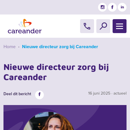
Ga naar de inhoud
Home
·
Nieuwe directeur zorg bij Careander
Nieuwe directeur zorg bij
Careander
16 juni 2025 · actueel
Deel dit bericht