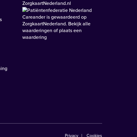
Careander
is gewaardeerd op
s
ZorgkaartNederland.
Bekijk alle
waarderingen
of
plaats een
waardering
ning
Privacy
Cookies