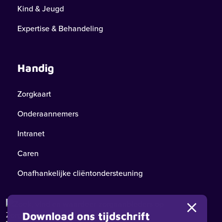
Kind & Jeugd
Expertise & Behandeling
Handig
Zorgkaart
Onderaannemers
Intranet
Caren
Onafhankelijke cliëntondersteuning
Download ons tijdschrift