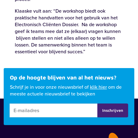
Klaaske vult aan: “De workshop biedt ook
praktische handvatten voor het gebruik van het
Electronisch Cliënten Dossier. Na de workshop
geef ik teams mee dat ze (elkaar) vragen kunnen
blijven stellen en niet alles alleen op te willen
lossen. De samenwerking binnen het team is
essentieel voor blijvend succes.”
Op de hoogte blijven van al het nieuws?
Schrijf je in voor onze nieuwsbrief of
klik hier
om de
meeste actuele nieuwsbrief te bekijken
Inschrijven