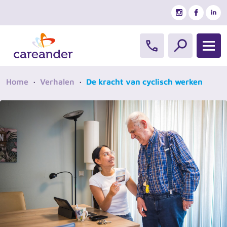
Ga naar de inhoud
Home
·
Verhalen
·
De kracht van cyclisch werken