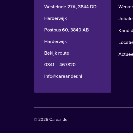
Westeinde 27A, 3844 DD
Werken
Harderwijk
Jobale
Postbus 60, 3840 AB
Kandid
Harderwijk
Locati
Bekijk route
Actuee
0341 – 467820
info@careander.nl
© 2026 Careander