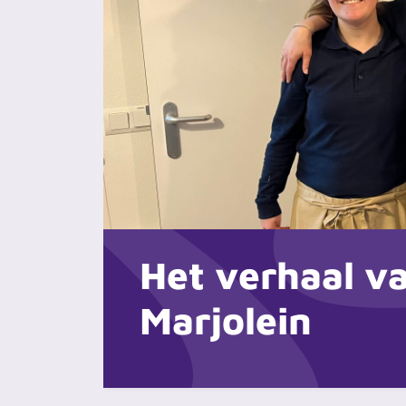
Het verhaal v
Marjolein