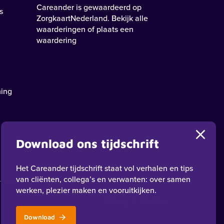
Careander
is gewaardeerd op
s
ZorgkaartNederland.
Bekijk alle
waarderingen
of
plaats een
waardering
ning
Download ons tijdschrift
Het Careander tijdschrift staat vol verhalen en tips
van cliënten, collega’s en verwanten: over samen
werken, plezier maken en vooruitkijken.
Privacy
Cookies
Download