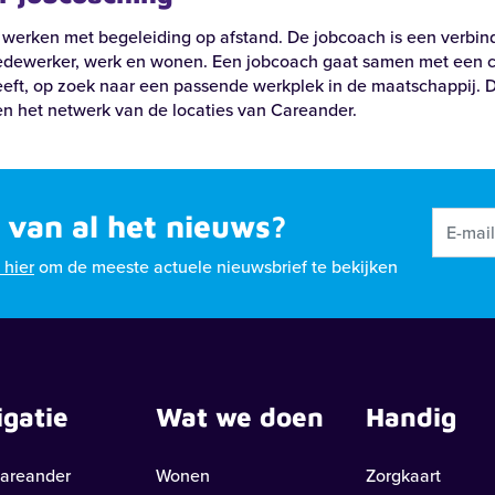
 werken met begeleiding op afstand. De jobcoach is een verbi
edewerker, werk en wonen. Een jobcoach gaat samen met een cl
eft, op zoek naar een passende werkplek in de maatschappij. D
en het netwerk van de locaties van Careander.
 van al het nieuws?
k hier
om de meeste actuele nieuwsbrief te bekijken
igatie
Wat we doen
Handig
areander
Wonen
Zorgkaart