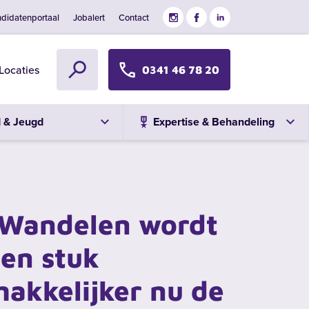
didatenportaal
Jobalert
Contact
Locaties
0341 46 78 20
d & Jeugd
Expertise & Behandeling
"Wandelen wordt
en stuk
akkelijker nu de