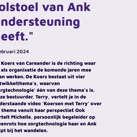
olstoel van Ank
ndersteuning
eeft."
februari 2024
 Koers van Careander is de richting waar
 als organisatie de komende jaren mee
an werken. De Koers bestaat uit vier
twikkelthema’s, waarvan
orgtechnologie’ één van deze thema’s is.
ze bestuurder, Terry, vertelt je in de
derstaande video ‘Koersen met Terry’ over
t thema vanuit haar perspectief. Ook
rtelt Michelle, persoonlijk begeleider op
eenrots hoe zorgtechnologie haar en Ank
lpt bij het wandelen.