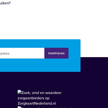
uiken?
Inschrijven