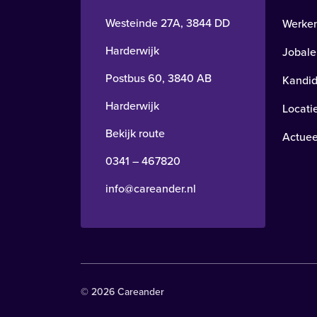
Westeinde 27A, 3844 DD
Werken
Harderwijk
Jobale
Postbus 60, 3840 AB
Kandid
Harderwijk
Locati
Bekijk route
Actuee
0341 – 467820
info@careander.nl
© 2026 Careander