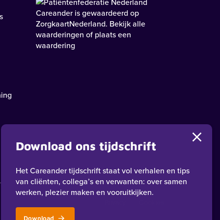
Careander
is gewaardeerd op
s
ZorgkaartNederland.
Bekijk alle
waarderingen
of
plaats een
waardering
ning
Download ons tijdschrift
Het Careander tijdschrift staat vol verhalen en tips
van cliënten, collega’s en verwanten: over samen
werken, plezier maken en vooruitkijken.
Privacy
Cookies
Download