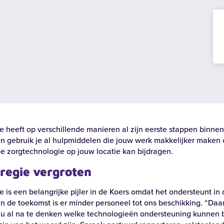
Zoeken
e heeft op verschillende manieren al zijn eerste stappen binne
en gebruik je al hulpmiddelen die jouw werk makkelijker maken 
n bij
e zorgtechnologie op jouw locatie kan bijdragen.
 regie vergroten
 is een belangrijke pijler in de Koers omdat het ondersteunt in 
In de toekomst is er minder personeel tot ons beschikking. “Daa
nu al na te denken welke technologieën ondersteuning kunnen b