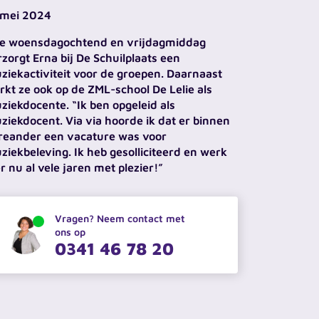
 mei 2024
ke woensdagochtend en vrijdagmiddag
rzorgt Erna bij De Schuilplaats een
ziekactiviteit voor de groepen. Daarnaast
rkt ze ook op de ZML-school De Lelie als
ziekdocente. “Ik ben opgeleid als
ziekdocent. Via via hoorde ik dat er binnen
reander een vacature was voor
ziekbeleving. Ik heb gesolliciteerd en werk
r nu al vele jaren met plezier!”
Vragen? Neem contact met
ons op
0341 46 78 20