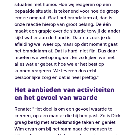
situaties met humor. Hoe wij reageren op een
bepaalde situatie, is tekenend voor hoe de groep
ermee omgaat. Gaat het brandalarm af, dan is
onze reactie hierop van groot belang. De één
maakt een grapje over de situatie terwijl de ander
kijkt wat er aan de hand is. Daarna zoek je de
afleiding wel weer op, maar op dat moment gaat
het brandalarm af. Dat is hard, niet fijn. Dus daar
moeten we wel op ingaan. En zo kijken we met
alles wat er gebeurt hoe we er het best op
kunnen reageren. We leveren dus echt
persoonlijke zorg en dat is heel prettig.”
Het aanbieden van activiteiten
en het gevoel van waarde
Renate: “Het doel is om een gevoel waarde te
creëren, op een manier die bij hen past. Zo is Dick
graag bezig met arbeidsmatige taken en geniet
Wim ervan om bij het raam naar de mensen te