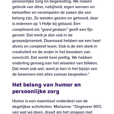
persoonlijke zorg en begeleiding. We maken
gebruik van sfeer, nabijheid, eigen wensen en
behoeften en versimpelen de zaken die van
belang zijn. Ze worden gezien en gehoord, daar
is iedereen op ’t Hofje bij gebaad. Een
compliment als
“goed gedaan”
geeft een fijn
gevoel. Dat merk je dan ook in de
groepsdynamiek. Daarnaast hebben we een heel
divers en compleet team. Ook is de één sterk in
creativiteit en de ander in het bewaken van
overzicht. Dat werkt heel prettig. We hebben
onderling genoeg aan het wisselen van blikken.
Dat moet ook wel, want je kan in het bijzijn van
de bewoners niet alles zomaar bespreken.”
Het belang van humor en
persoonlijke zorg
Humor is een essentieel onderdeel van de
dagelijkse activiteiten. Marianne: “Ongeveer 90%
van wat wij doen, draait om het omgaan met