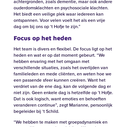
achtergronden, zoals dementie, maar ook andere
ouderdomsklachten en psychosociale klachten.
Het biedt een veilige plek waar iedereen kan
ontspannen. Voor velen voelt het als een vrije
dag om bij ons op ‘t Hofje te zijn.”
Focus op het heden
Het team is divers en flexibel. De focus ligt op het
heden en wat er op dat moment gebeurt. “We
hebben ervaring met het omgaan met
verschillende situaties, zoals het overlijden van
familieleden en mede cliënten, en weten hoe we
een passende sfeer kunnen creëren. Want het
verdriet van de ene dag, kan de volgende dag er
niet zijn. Geen enkele dag is hetzelfde op ’t Hofje.
Dat is ook logisch, want emoties en behoeften
veranderen continue”, zegt Marianne, persoonlijk
begeleider bij ‘t Schild.
“We hebben te maken met groepsdynamiek en