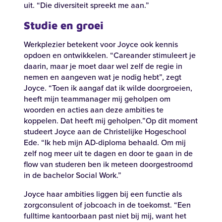
uit. “Die diversiteit spreekt me aan.”
Studie en groei
Werkplezier betekent voor Joyce ook kennis
opdoen en ontwikkelen. “Careander stimuleert je
daarin, maar je moet daar wel zelf de regie in
nemen en aangeven wat je nodig hebt”, zegt
Joyce. “Toen ik aangaf dat ik wilde doorgroeien,
heeft mijn teammanager mij geholpen om
woorden en acties aan deze ambities te
koppelen. Dat heeft mij geholpen.”Op dit moment
studeert Joyce aan de Christelijke Hogeschool
Ede. “Ik heb mijn AD-diploma behaald. Om mij
zelf nog meer uit te dagen en door te gaan in de
flow van studeren ben ik meteen doorgestroomd
in de bachelor Social Work.”
Joyce haar ambities liggen bij een functie als
zorgconsulent of jobcoach in de toekomst. “Een
fulltime kantoorbaan past niet bij mij, want het