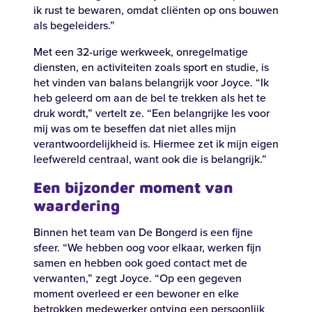
Zoeken
ik rust te bewaren, omdat cliënten op ons bouwen
als begeleiders.”
Zoeken
Met een 32-urige werkweek, onregelmatige
diensten, en activiteiten zoals sport en studie, is
het vinden van balans belangrijk voor Joyce. “Ik
Recente zoekopdrachten:
Vacatures
Werken bij
heb geleerd om aan de bel te trekken als het te
druk wordt,” vertelt ze. “Een belangrijke les voor
mij was om te beseffen dat niet alles mijn
verantwoordelijkheid is. Hiermee zet ik mijn eigen
leefwereld centraal, want ook die is belangrijk.”
Een bijzonder moment van
waardering
Binnen het team van De Bongerd is een fijne
sfeer. “We hebben oog voor elkaar, werken fijn
samen en hebben ook goed contact met de
verwanten,” zegt Joyce. “Op een gegeven
moment overleed er een bewoner en elke
betrokken medewerker ontving een persoonlijk