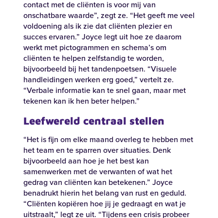
contact met de cliënten is voor mij van
onschatbare waarde”, zegt ze. “Het geeft me veel
voldoening als ik zie dat cliënten plezier en
succes ervaren.” Joyce legt uit hoe ze daarom
werkt met pictogrammen en schema’s om
cliënten te helpen zelfstandig te worden,
bijvoorbeeld bij het tandenpoetsen. “Visuele
handleidingen werken erg goed,” vertelt ze.
“Verbale informatie kan te snel gaan, maar met
tekenen kan ik hen beter helpen.”
Leefwereld centraal stellen
“Het is fijn om elke maand overleg te hebben met
het team en te sparren over situaties. Denk
bijvoorbeeld aan hoe je het best kan
samenwerken met de verwanten of wat het
gedrag van cliënten kan betekenen.” Joyce
benadrukt hierin het belang van rust en geduld.
“Cliënten kopiëren hoe jij je gedraagt en wat je
uitstraalt,” legt ze uit. “Tijdens een crisis probeer