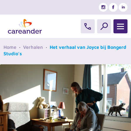
Ga naar de inhoud
Home
·
Verhalen
·
Het verhaal van Joyce bij Bongerd
Studio’s