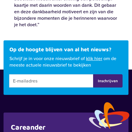
kaartje met daarin woorden van dank. Dit gebaar
en deze dankbaarheid motiveert en zijn van die
bijzondere momenten die je herinneren waarvoor
je het doet.”
Op de hoogte blijven van al het nieuws?
Schrijf je in voor onze nieuwsbrief of
klik hier
om de
meeste actuele nieuwsbrief te bekijken
Inschrijven
Careander