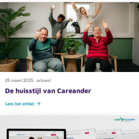
Zoeken
Recente zoekopdrachten:
Vacatures
Werken bij
25 maart 2025 · actueel
De huisstijl van Careander
Lees het artikel