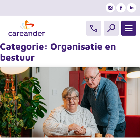
Ga naar de inhoud
Categorie:
Organisatie en
bestuur