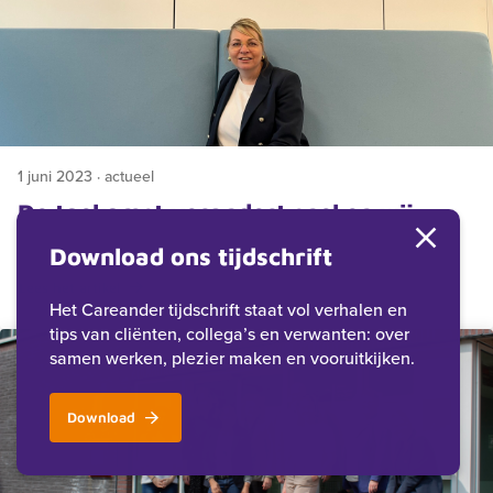
1 juni 2023 · actueel
De toekomst verandert snel en wij
bewegen continue mee
Download ons tijdschrift
Lees het artikel
Het Careander tijdschrift staat vol verhalen en
tips van cliënten, collega’s en verwanten: over
samen werken, plezier maken en vooruitkijken.
Download